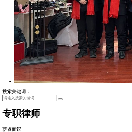
搜索关键词：
专职律师
薪资面议