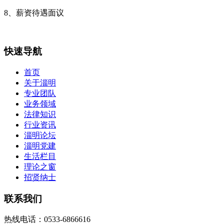
8、薪资待遇面议
快速导航
首页
关于淄明
专业团队
业务领域
法律知识
行业资讯
淄明论坛
淄明党建
生活栏目
理论之窗
招贤纳士
联系我们
热线电话：0533-6866616