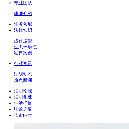
专业团队
律师介绍
业务领域
法律知识
法律法规
生态环境法
经典案例
行业资讯
淄明动态
热点新闻
淄明论坛
淄明党建
生活栏目
理论之窗
招贤纳士