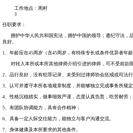
工作地点：周村
3
任职要求：
拥护中华人民共和国宪法，拥护中国的领导；遵纪守法，品
良好。
1、年龄应在45周岁（含45周岁，有特殊专长或条件优异者
对转入本所或本所其他律师介绍引进的律师，可不受前款限制
2、品行良好，没有犯罪记录、未受到过律师协会惩戒或司法行
3、认可并遵守本所各项规章制度，并能够独立完成事务所规
4、性格沉稳踏实，做事细致严谨，态度认真负责，吃苦耐劳；
5、有团队协调能力，具有合作精神；
6、具备一定人际交往能力，能独立与客户沟通交流。
7、身体健康及本所要求的其他条件。