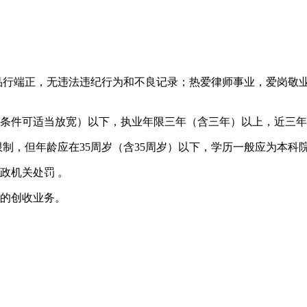
行端正，无违法违纪行为和不良记录；热爱律师事业，爱岗敬业
年龄条件可适当放宽）以下，执业年限三年（含三年）以上，近三年
，但年龄应在35周岁（含35周岁）以下，学历一般应为本科
政机关处罚 。
定的创收业务。