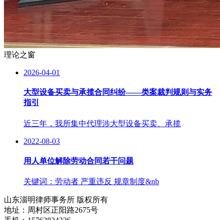
理论之窗
2026-04-01
大型设备买卖与承揽合同纠纷——类案裁判规则与实务
指引
近三年，我所集中代理涉大型设备买卖、承揽
2022-08-03
用人单位解除劳动合同若干问题
关键词：劳动者 严重违反 规章制度&nb
山东淄明律师事务所 版权所有
地址：周村区正阳路2675号