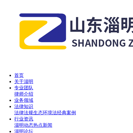
首页
关于淄明
专业团队
律师介绍
业务领域
法律知识
法律法规
生态环境法
经典案例
行业资讯
淄明动态
热点新闻
淄明论坛