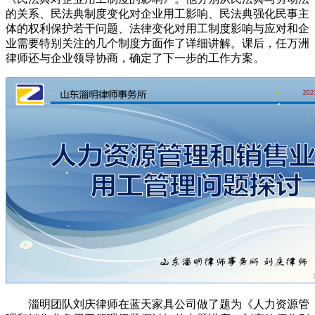
的关系、民法典制度变化对企业用工影响、民法典强化民事主
体的权利保护若干问题、法律变化对用工制度影响与应对和企
业需要特别关注的几个制度方面作了详细讲解。课后，任万洲
律师还与企业领导协商，确定了下一步的工作方案。
淄明团队刘庆律师在蓝天家具公司做了题为《人力资源管