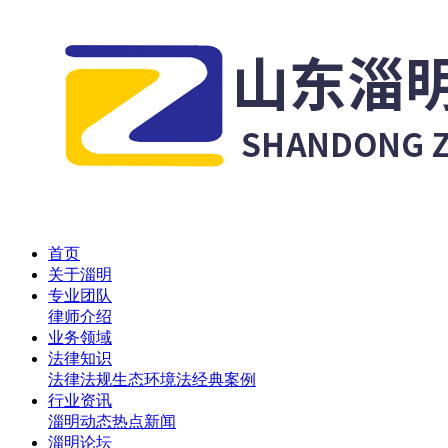
首页
关于淄明
专业团队
律师介绍
业务领域
法律知识
法律法规
生态环境法
经典案例
行业资讯
淄明动态
热点新闻
淄明论坛