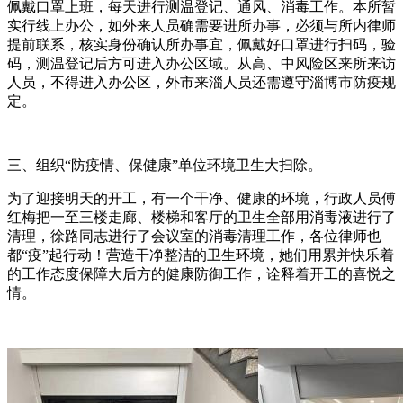
佩戴口罩上班，每天进行测温登记、通风、消毒工作。本所暂
实行线上办公，如外来人员确需要进所办事，必须与所内律师
提前联系，核实身份确认所办事宜，佩戴好口罩进行扫码，验
码，测温登记后方可进入办公区域。从高、中风险区来所来访
人员，不得进入办公区，外市来淄人员还需遵守淄博市防疫规
定。
三、组织“防疫情、保健康”单位环境卫生大扫除。
为了迎接明天的开工，有一个干净、健康的环境，行政人员傅
红梅把一至三楼走廊、楼梯和客厅的卫生全部用消毒液进行了
清理，徐路同志进行了会议室的消毒清理工作，各位律师也
都“疫”起行动！营造干净整洁的卫生环境，她们用累并快乐着
的工作态度保障大后方的健康防御工作，诠释着开工的喜悦之
情。