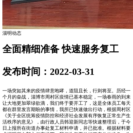
淄明动态
全面精细准备 快速服务复工
发布时间：2022-03-31
一场突如其来的疫情肆意咆哮，道阻且长，行则将至。历经一
个月的奋战，淄博市周村区疫情已基本稳定，一场春雨的到来
让大地更加翠绿欲滴，我们终于要开工了，这是全体员工每天
都在群里发言期盼的事情，我所已快速做出行动，根据周村区
《关于全区统筹疫情防控和经济社会发展有序恢复正常生产生
活秩序的意见》，由行政人员韩迎新同志等快速整理后，于今
日上报所在街道办事处复工材料申请，并已批准。根据材料要