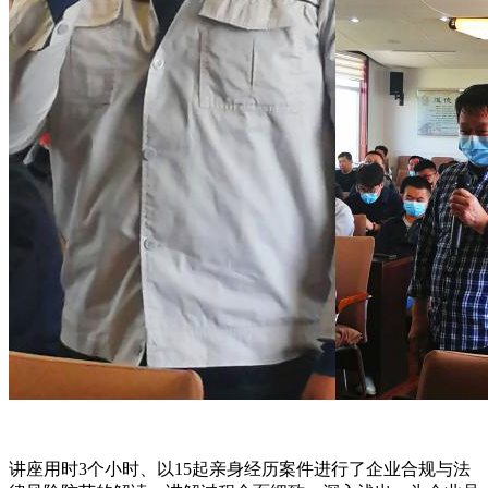
讲座用时3个小时、以15起亲身经历案件进行了企业合规与法