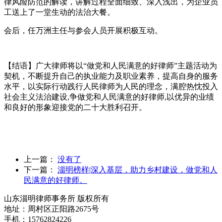
律风险防范的解读，讲解过程全面细致、深入浅出，为企业员
工送上了一堂生动的法治大餐。
会后，任万洲主任与参会人员开展积极互动。
【结语】广大律师将以“做党和人民满意的好律师”主题活动为
契机，不断提升自己的执业能力及职业素养，提高自身的服务
水平，以实际行动践行人民律师为人民的理念，满腔热忱投入
社会主义法治建设,争做党和人民满意的好律师,以优异的业绩
和良好的形象迎接党的二十大胜利召开。
上一篇：
没有了
下一篇：
淄明榜样|深入基层，助力乡村建设，做党和人
民满意的好律师。
山东淄明律师事务所 版权所有
地址：周村区正阳路2675号
手机：15762824226