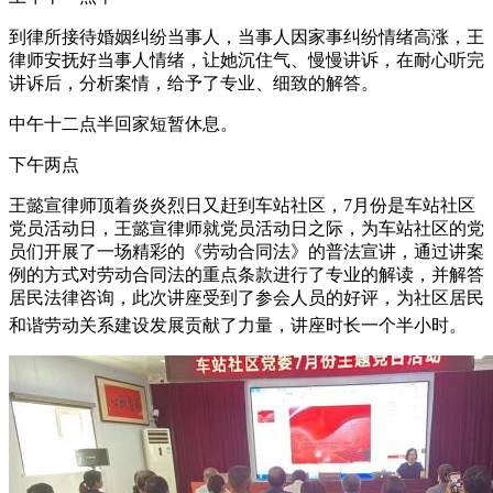
到律所接待婚姻纠纷当事人，当事人因家事纠纷情绪高涨，王
律师安抚好当事人情绪，让她沉住气、慢慢讲诉，在耐心听完
讲诉后，分析案情，给予了专业、细致的解答。
中午十二点半回家短暂休息。
下午两点
王懿宣律师顶着炎炎烈日又赶到车站社区，7月份是车站社区
党员活动日，王懿宣律师就党员活动日之际，为车站社区的党
员们开展了一场精彩的《劳动合同法》的普法宣讲，通过讲案
例的方式对劳动合同法的重点条款进行了专业的解读，并解答
居民法律咨询，此次讲座受到了参会人员的好评，为社区居民
和谐劳动关系建设发展贡献了力量，讲座时长一个半小时。