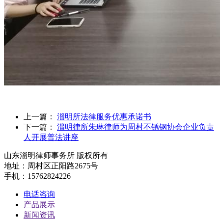
上一篇：
淄明所法律服务优惠承诺书
下一篇：
淄明律所朱琳律师为周村不锈钢协会企业负责
人开展普法讲座
山东淄明律师事务所 版权所有
地址：周村区正阳路2675号
手机：15762824226
电话咨询
产品展示
新闻资讯