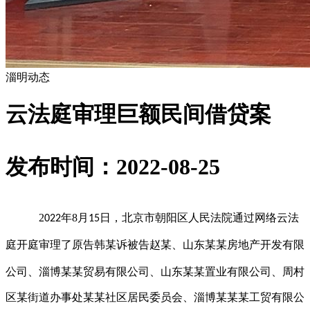
淄明动态
云法庭审理巨额民间借贷案
发布时间：2022-08-25
2
年
8
月
日，北京市朝阳区人民法院通过网络云法
022
1
5
庭开庭审理了原告韩某诉被告赵某、
山东某某房地产开发有限
公司、淄博某某贸易有限公司、山东某某置业有限公司、周村
区某街道办事处某某社区居民委员会、淄博某某某工贸有限公