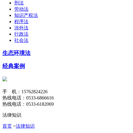
刑法
劳动法
知识产权法
程序法
涉外法
行政法
社会法
生态环境法
经典案例
手 机：15762824226
热线电话：0533-6866616
热线电话：0533-6182069
法律知识
首页
>
法律知识