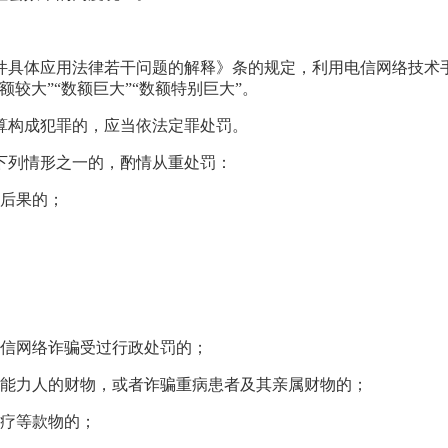
具体应用法律若干问题的解释》条的规定，利用电信网络技术手
数额较大”“数额巨大”“数额特别巨大”。
构成犯罪的，应当依法定罪处罚。
列情形之一的，酌情从重处罚：
重后果的；
电信网络诈骗受过行政处罚的；
动能力人的财物，或者诈骗重病患者及其亲属财物的；
医疗等款物的；