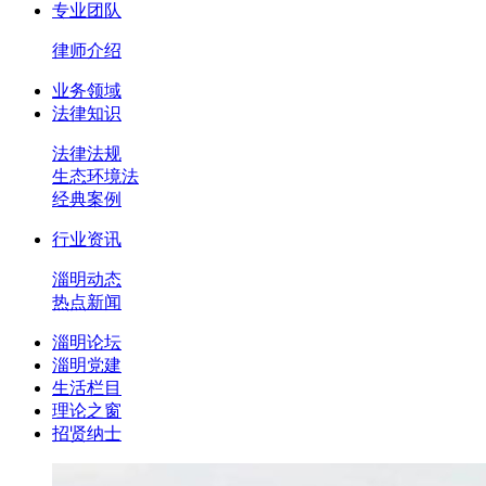
专业团队
律师介绍
业务领域
法律知识
法律法规
生态环境法
经典案例
行业资讯
淄明动态
热点新闻
淄明论坛
淄明党建
生活栏目
理论之窗
招贤纳士