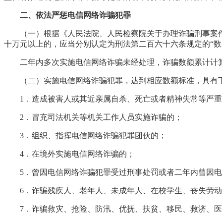
二、依法严惩电信网络诈骗犯罪
（一）根据《人民法院、人民检察院关于办理诈骗刑事案件
十万元以上的，应当分别认定为刑法第二百六十六条规定的
“
二年内多次实施电信网络诈骗未经处理，诈骗数额累计计算
（二）实施电信网络诈骗犯罪，达到相应数额标准，具有下
1．造成被害人或其近亲属自杀、死亡或者精神失常等严
2．冒充司法机关等机关工作人员实施诈骗的；
3．组织、指挥电信网络诈骗犯罪团伙的；
4．在境外实施电信网络诈骗的；
5．曾因电信网络诈骗犯罪受过刑事处罚或者二年内曾因
6．诈骗残疾人、老年人、未成年人、在校学生、丧失劳
7．诈骗救灾、抢险、防汛、优抚、扶贫、移民、救济、