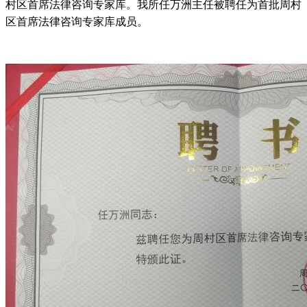
村区首席法律咨询专家库。我所任万洲主任被聘任为首批周村
区首席法律咨询专家库成员。