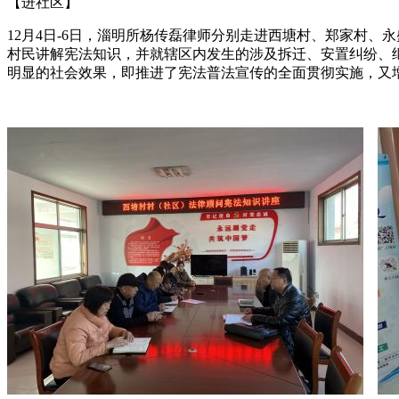
【进社区】
12月4日-6日，淄明所杨传磊律师分别走进西塘村、郑家村
村民讲解宪法知识，并就辖区内发生的涉及拆迁、安置纠纷、
明显的社会效果，即推进了宪法普法宣传的全面贯彻实施，又