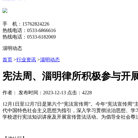
手 机：15762824226
热线电话：0533-6866616
热线电话：0533-6182069
淄明动态
首页
>
行业资讯
>
淄明动态
宪法周、淄明律所积极参与开
作者：
发布时间：2023-12-13
点击：4228
12月1日至12月7日是第六个“宪法宣传周”。今年“宪法宣传
代中国特色社会主义思想为指引，深入学习贯彻法治思想、学
学校进行宪法知识讲座及开展宣传普法活动。为倡导全社会尊