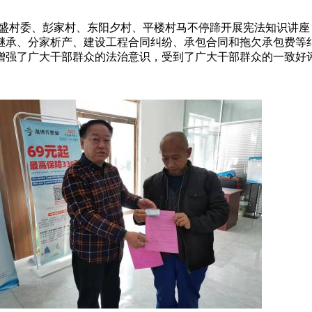
、永盛村委、彭家村、东阳夕村、平楼村马不停蹄开展宪法知识讲
继承、分家析产、建设工程合同纠纷、承包合同和拖欠承包费等
增强了广大干部群众的法治意识，受到了广大干部群众的一致好