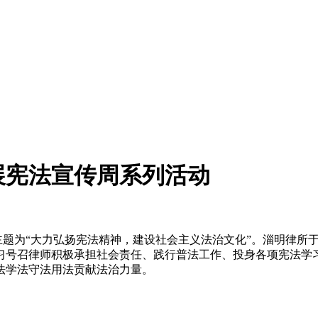
展宪法宣传周系列活动
周”主题为“大力弘扬宪法精神，建设社会主义法治文化”。淄明律
习号召律师积极承担社会责任、践行普法工作、投身各项宪法学
法学法守法用法贡献法治力量。