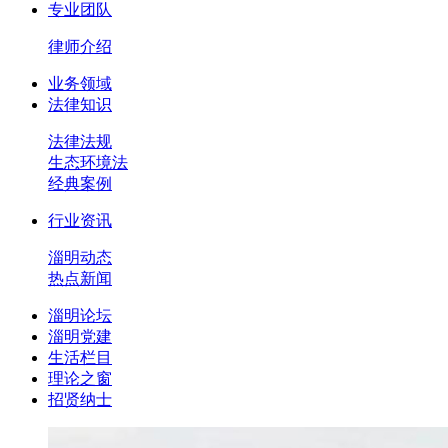
专业团队
律师介绍
业务领域
法律知识
法律法规
生态环境法
经典案例
行业资讯
淄明动态
热点新闻
淄明论坛
淄明党建
生活栏目
理论之窗
招贤纳士