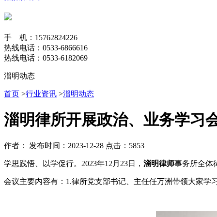
手 机：15762824226
热线电话：0533-6866616
热线电话：0533-6182069
淄明动态
首页
>
行业资讯
>
淄明动态
淄明律所开展政治、业务学习
作者：
发布时间：2023-12-28
点击：5853
学思践悟、以学促行。2023年12月23日，
淄明律师
事务所全体
会议主要内容有：1.律所党支部书记、主任任万洲带领大家学