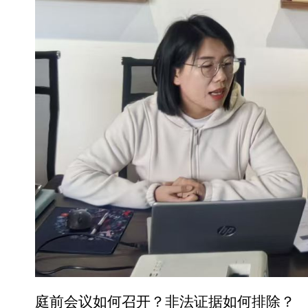
庭前会议如何召开？非法证据如何排除？