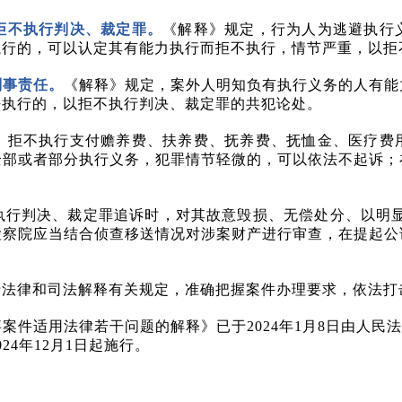
拒不执行判决、裁定罪。
《解释》规定，行为人为逃避执行
执行的，可以认定其有能力执行而拒不执行，情节严重，以拒
刑事责任。
《解释》规定，案外人明知负有执行义务的人有能
法执行的，以拒不执行判决、裁定罪的共犯论处。
，拒不执行支付赡养费、扶养费、抚养费、抚恤金、医疗费
全部或者部分执行义务，犯罪情节轻微的，可以依法不起诉；
执行判决、裁定罪追诉时，对其故意毁损、无偿处分、以明
检察院应当结合侦查移送情况对涉案财产进行审查，在提起公
行法律和司法解释有关规定，准确把握案件办理要求，依法打
事案件适用法律若干问题的解释》已于
2024年1月8日由人民
4年12月1日起施行。