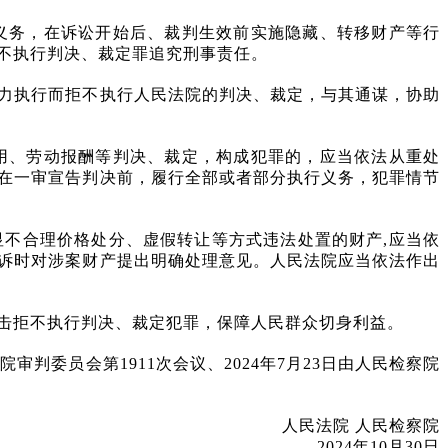
义务，在诉讼开始后、裁判生效前实施隐藏、转移财产等行
不执行判决、裁定罪追究刑事责任。
力执行而拒不执行人民法院的判决、裁定，与其通谋，协助
用、劳动报酬等判决、裁定，构成犯罪的，应当依法从重处
在一审宣告判决前，履行全部或者部分执行义务，犯罪情节
显不合理价格处分、虚假转让等方式违法处置的财产
,应当依
诉时对涉案财产提出明确处理意见。人民法院应当依法作出
击拒不执行判决、裁定犯罪，保障人民群众切身利益。
法院审判委员会第1911次会议、2024年7月23日由人民检察院
人民法院
人民检察院
2024年10月30日