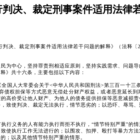
行判决、裁定刑事案件适用法律
行判决、裁定刑事案件适用法律若干问题的解释》（法释〔
人民为中心，坚持罪责刑相适应原则，坚持实践需求、问题导
解释》共十六条，主要包括以下内容：
《全国人大常委会关于
<中华人民共和国刑法>第三百一十三
放弃债权担保等方式恶意无偿处分财产权益，或者恶意延长到
理的高价受让他人财产、为他人的债务提供担保等恶意减损责
务，致使判决、裁定无法执行，情节恶劣的；以恐吓、辱骂、
有执行义务的人有能力执行而拒不执行，
“情节特别严重”的
，致使执行工作无法进行的；以围攻、扣押、殴打等暴力方法
果的；以及其他情节特别严重的情形。