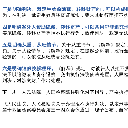
三是明确判决、裁定生效前隐藏、转移财产的，可以构成
为，在判决、裁定生效后经查证属实，要求其执行而拒不
四是明确案外人帮助隐藏、转移财产，可以共同犯罪追究
实施隐藏、转移财产等拒不执行行为，致使判决、裁定无
五是明确从重、从轻情节。
关于从重情节，《解释》规定
罚。关于从轻情节，《解释》规定，在提起公诉前，履行
轻微的，可以依法从轻或者免除处罚。
六是明确追赃挽损程序。
《解释》规定，对被告人以拒不
法予以追缴或者责令退赔，交由执行法院依法处置。人民
判决，对涉案财产作出处理。
下一步，人民法院、人民检察院将强化对下指导，严格执
《人民法院、人民检察院关于办理拒不执行判决、裁定刑
第十四届检察委员会第三十四次会议通过，现予公布，自202