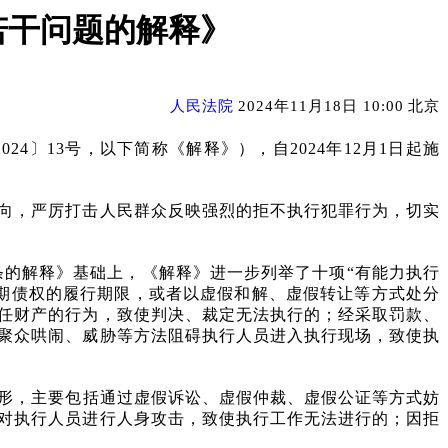
若干问题的解释》
人民法院
2024年11月18日 10:00
北京
2024〕13号，以下简称《解释》），自2024年12月1日起施
向，严厉打击人民群众反映强烈的拒不执行犯罪行为，切实
条的解释》基础上，《解释》进一步列举了十项“有能力执行
期债权的履行期限，或者以虚假和解、虚假转让等方式处分
任财产的行为，致使判决、裁定无法执行的；经采取罚款、
聚众哄闹、威胁等方法阻碍执行人员进入执行现场，致使执
情形，主要包括通过虚假诉讼、虚假仲裁、虚假公证等方式妨
对执行人员进行人身攻击，致使执行工作无法进行的；因拒