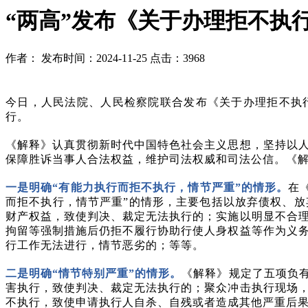
“两高”发布《关于办理拒不执
作者：
发布时间：2024-11-25
点击：3968
今日，人民法院、人民检察院联合发布《关于办理拒不执
行。
《解释》认真贯彻新时代中国特色社会主义思想，坚持以
保障胜诉当事人合法权益，维护司法权威和司法公信。《
一是明确
“有能力执行而拒不执行，情节严重”的情形。
在
而拒不执行，情节严重”的情形，主要包括以放弃债权、
财产权益，致使判决、裁定无法执行的；实施以明显不合
拘留等强制措施后仍拒不履行协助行使人身权益等作为义
行工作无法进行，情节恶劣的；等等。
二是明确
“情节特别严重”的情形。
《解释》规定了五项负
害执行，致使判决、裁定无法执行的；聚众冲击执行现场
不执行，致使申请执行人自杀、自残或者造成其他严重后