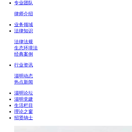
专业团队
律师介绍
业务领域
法律知识
法律法规
生态环境法
经典案例
行业资讯
淄明动态
热点新闻
淄明论坛
淄明党建
生活栏目
理论之窗
招贤纳士