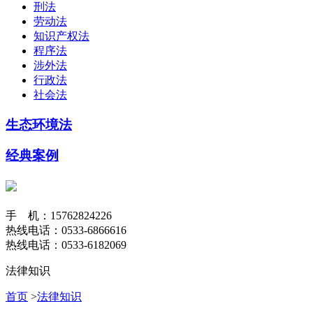
刑法
劳动法
知识产权法
程序法
涉外法
行政法
社会法
生态环境法
经典案例
手 机：15762824226
热线电话：0533-6866616
热线电话：0533-6182069
法律知识
首页
>
法律知识