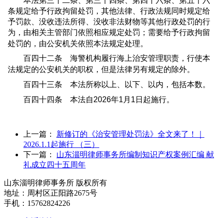
本法第三十二条、第三十四条、第四十六条、第五十六
条规定给予行政拘留处罚，其他法律、行政法规同时规定给
予罚款、没收违法所得、没收非法财物等其他行政处罚的行
为，由相关主管部门依照相应规定处罚；需要给予行政拘留
处罚的，由公安机关依照本法规定处理。
百四十二条 海警机构履行海上治安管理职责，行使本
法规定的公安机关的职权，但是法律另有规定的除外。
百四十三条 本法所称以上、以下、以内，包括本数。
百四十四条 本法自2026年1月1日起施行。
上一篇：
新修订的《治安管理处罚法》全文来了！｜
2026.1.1起施行 （三）
下一篇：
山东淄明律师事务所编制知识产权案例汇编 献
礼成立四十五周年
山东淄明律师事务所 版权所有
地址：周村区正阳路2675号
手机：15762824226