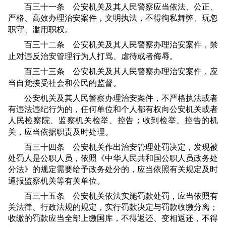
百三十一条 公安机关及其人民警察应当依法、公正、
严格、高效办理治安案件，文明执法，不得徇私舞弊、玩忽
职守、滥用职权。
百三十二条 公安机关及其人民警察办理治安案件，禁
止对违反治安管理行为人打骂、虐待或者侮辱。
百三十三条 公安机关及其人民警察办理治安案件，应
当自觉接受社会和公民的监督。
公安机关及其人民警察办理治安案件，不严格执法或者
有违法违纪行为的，任何单位和个人都有权向公安机关或者
人民检察院、监察机关检举、控告；收到检举、控告的机
关，应当依据职责及时处理。
百三十四条 公安机关作出治安管理处罚决定，发现被
处罚人是公职人员，依照《中华人民共和国公职人员政务处
分法》的规定需要给予政务处分的，应当依照有关规定及时
通报监察机关等有关单位。
百三十五条 公安机关依法实施罚款处罚，应当依照有
关法律、行政法规的规定，实行罚款决定与罚款收缴分离；
收缴的罚款应当全部上缴国库，不得返还、变相返还，不得