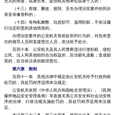
无关的用途，或者出售、提供给其他单位或者个人的；
（十三）剪接、删改、损毁、丢失办理治安案件的同步
录音录像资料的；
（十四）有徇私舞弊、玩忽职守、滥用职权，不依法履
行法定职责的其他情形的。
办理治安案件的公安机关有前款所列行为的，对负有责
任的领导人员和直接责任人员，依法给予处分。
百四十条 公安机关及其人民警察违法行使职权，侵犯
公民、法人和其他组织合法权益的，应当赔礼道歉；造成损
害的，应当依法承担赔偿责任。
第六章 附则
百四十一条 其他法律中规定由公安机关给予行政拘留
处罚的，其处罚程序适用本法规定。
公安机关依照《中华人民共和国枪支管理法》、《民用
爆炸物品安全管理条例》等直接关系公共安全和社会治安秩
序的法律、行政法规实施处罚的，其处罚程序适用本法规
定。