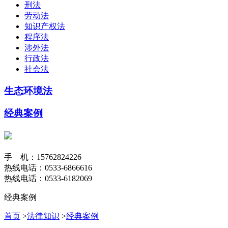
刑法
劳动法
知识产权法
程序法
涉外法
行政法
社会法
生态环境法
经典案例
手 机：15762824226
热线电话：0533-6866616
热线电话：0533-6182069
经典案例
首页
>
法律知识
>
经典案例