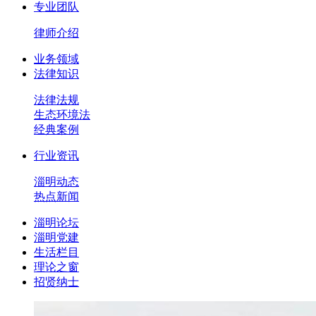
专业团队
律师介绍
业务领域
法律知识
法律法规
生态环境法
经典案例
行业资讯
淄明动态
热点新闻
淄明论坛
淄明党建
生活栏目
理论之窗
招贤纳士