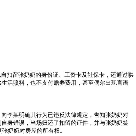
私自扣留张奶奶的身份证、工资卡及社保卡，还通过哄
供生活照料，也不支付赡养费用，甚至偶尔出现言语
，向李某明确其行为已违反法律规定，告知张奶奶对
到自身错误，当场归还了扣留的证件，并与张奶奶签
复张奶奶对房屋的所有权。