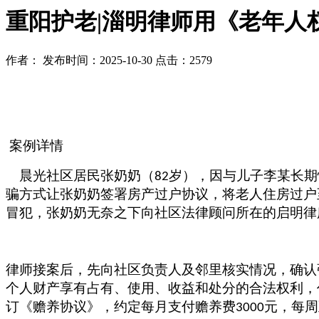
重阳护老|淄明律师用《老年人
作者：
发布时间：2025-10-30
点击：2579
案例详情
晨光社区居民张奶奶（
岁），因与儿子李某长期
82
骗方式让张奶奶签署房产过户协议，将老人住房过户
冒犯，张奶奶无奈之下向社区法律顾问所在的启明律
律师接案后，先向社区负责人及邻里核实情况，确认
个人财产享有占有、使用、收益和处分的合法权利，
订《赡养协议》，约定每月支付赡养费
元，每周
3000