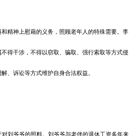
料和精神上慰藉的义务，照顾老年人的特殊需要。李
属不得干涉，不得以窃取、骗取、强行索取等方式侵
调解、诉讼等方式维护自身合法权益。
于对刘爷爷的照料。刘爷爷与老伴的退休工资多年来