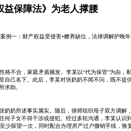
权益保障法》为老人撑腰
案例一：财产权益受侵害
赡养缺位，法律调解护晚年
+
性格不合，家庭矛盾频发。李某以“代为保管”为由，
至自己名下。此后，李某对张奶奶不闻不问，既不提
所求助。
张奶奶所述事实属实。随后，律师组织母子双方调解
任何子女不得干涉或侵犯。经过多轮沟通，李某认识
至少探望一次，同时配合办理房产过户撤销手续，恢