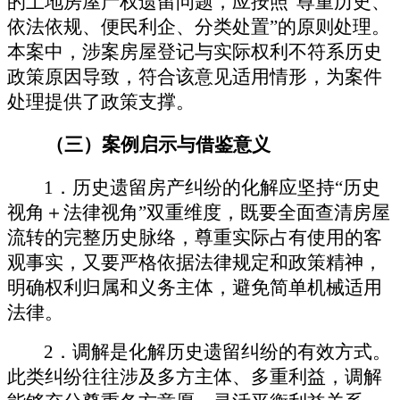
的土地房屋产权遗留问题，应按照
“
尊重历史、
依法依规、便民利企、分类处置
”
的原则处理。
本案中，涉案房屋登记与实际权利不符系历史
政策原因导致，符合该意见适用情形，为案件
处理提供了政策支撑。
（三）
案例启示与借鉴意义
1
．
历史遗留房产纠纷的化解应坚持
“
历史
视角＋法律视角
”
双重维度，既要全面查清房屋
流转的完整历史脉络，尊重实际占有使用的客
观事实，又要严格依据法律规定和政策精神，
明确权利归属和义务主体，避免简单机械适用
法律。
2
．
调解是化解历史遗留纠纷的有效方式。
此类纠纷往往涉及多方主体、多重利益，调解