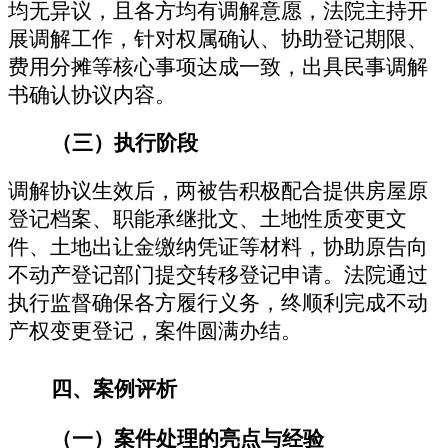
均无异议，且各方均有调解意愿，法院主持开
展调解工作，针对权属确认、协助登记期限
、
费用分摊等核心事项达成一致
，出具民事调解
书确认协
议
内容。
（三）
执行阶段
调解协议生效后，两被告积极配合提供房屋原
登记档案、职能承继批文、土地性质变更文
件、土地出让金缴纳凭证等材料，协助原告向
不动产登记部门提交转移登记申请。法院通过
执行监督确保各方履行义务，终顺利完成不动
产权变更登记，案件圆满办结。
四、
案例评析
（一）
案件处理的亮点与经验