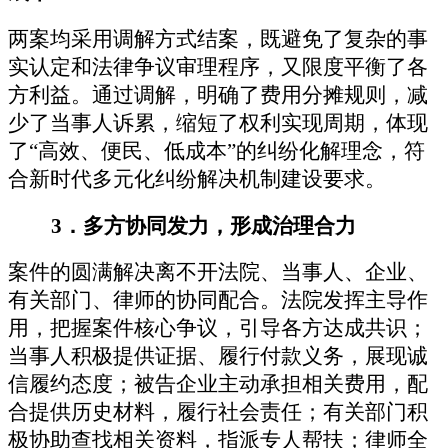
两案均采用调解方式结案，既避免了复杂的事
实认定和法律争议审理程序，又限度平衡了各
方利益。通过调解，明确了费用分摊规则，减
少了当事人诉累，缩短了权利实现周期，体现
了
“
高效、便民、低成本
”
的纠纷化解理念，符
合新时代多元化纠纷解决机制建设要求。
3
．
多方协同发力，形成治理合力
案件的圆满解决离不开法院、当事人、企业、
有关部门、
律师的协同配合。法院发挥主导作
用，把握案件核心争议，引导各方达成共识；
当事人积极提供证据、履行付款义务，展现诚
信履约态度；被告企业主动承担相关费用，配
合提供历史材料，履行社会责任；
有关部门积
极协助查找相关资料，指派专人帮扶；
律师全