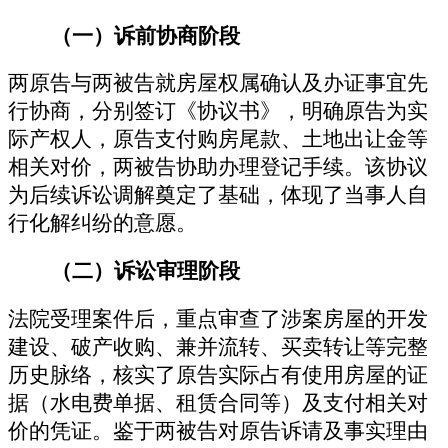
（一）
诉前协商阶段
两原告与两被告就房屋权属确认及办证事宜先
行协商，
分
别签订《协议书》，明确原告为实
际产权人，原告支付购房尾款、土地出让金等
相关对价，两被告协助办理登记手续。该协议
为后续诉讼调解奠定了基础，体现了当事人自
行化解纠纷的意愿。
（二）
诉讼审理阶段
法院受理案件后，重点审查了涉案房屋的开发
建设、破产收购、兼并流转、买卖转让等完整
历史脉络，核实了原告实际占有使用房屋的证
据（水电费单据、租赁合同等）及支付相关对
价的凭证。鉴于两被告对原告诉请及事实理由