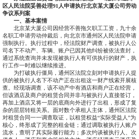
区人民法院妥善处理91人申请执行北京某大厦公司劳动
争议系列案
一、基本案情
北京某大厦公司因经营不善拖欠职工工资，九十余
名职工申请劳动仲裁后，向北京市通州区人民法院申请
强制执行。执行过程中，经法院财产调查，被执行人公
司名下不动产、车辆、账户已因其他纠纷被依法查封，
通过系统查询并未发现被执行人有可供执行的财产，执
行工作一时难以继续推进。
为打破执行僵局，通州区法院立刻对申请执行人提
供的被执行人名下不动产正在出租这一财产线索开展核
查。经现场调查，该不动产中有酒店和商户正在经营，
但该酒店及商户的租赁合同并非与被执行人直接签订，
再加上酒店又将一层的底商向外进行了出租，形成了复
杂的层层转租关系。面对数个承租人主体，通州区法院
对租赁合同一一调查取证，以租赁权益
“实际受益人”为
核心，终形成了完整的租金链；通过调取被执行人账户
流水，查明了其实际履行能力；多次约谈被执行人、次