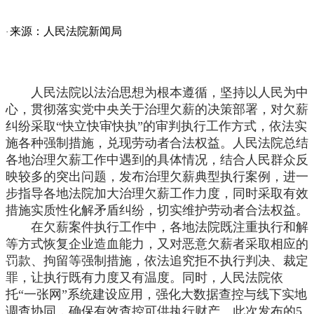
来源：人民法院新闻局
·
人民法院以法治思想为根本遵循，坚持以人民为中
心，贯彻落实党中央关于治理欠薪的决策部署，对欠薪
纠纷采取
“快立快审快执”的审判执行工作方式，依法实
施各种强制措施，兑现劳动者合法权益。人民法院总结
各地治理欠薪工作中遇到的具体情况，结合人民群众反
映较多的突出问题，发布治理欠薪典型执行案例，进一
步指导各地法院加大治理欠薪工作力度，同时采取有效
措施实质性化解矛盾纠纷，切实维护劳动者合法权益。
在欠薪案件执行工作中，各地法院既注重执行和解
等方式恢复企业造血能力，又对恶意欠薪者采取相应的
罚款、拘留等强制措施，依法追究拒不执行判决、裁定
罪，让执行既有力度又有温度。同时，人民法院依
托
“一张网”系统建设应用，强化大数据查控与线下实地
调查协同，确保有效查控可供执行财产。此次发布的5