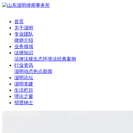
首页
关于淄明
专业团队
律师介绍
业务领域
法律知识
法律法规
生态环境法
经典案例
行业资讯
淄明动态
热点新闻
淄明论坛
淄明党建
生活栏目
理论之窗
招贤纳士