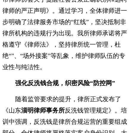
律师的严正声明》。通过学习，全体律师进一
步明确了法律服务市场的
“红线”，坚决抵制非
律所机构的违规行为
出现
。我所律师承诺将严
格遵守《律师法》，坚持律所统一管理，杜
绝
“”
、
“场外接案”等乱象，维护律师队伍的专
业性与纯洁性。
强化反洗钱合规，织密风险
“防控网”
随着监管要求的提升，律所正式发布了
《山东
淄明律师事务所
反洗钱管理规定》。培
训中强调，反洗钱是律所合规运营的重要组成