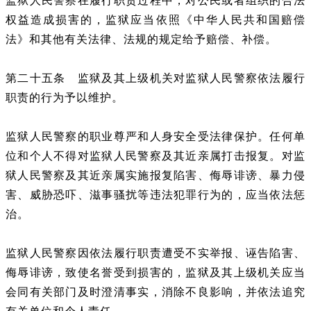
监狱人民警察在履行职责过程中，对公民或者组织的合法
权益造成损害的，监狱应当依照《中华人民共和国赔偿
法》和其他有关法律、法规的规定给予赔偿、补偿。
第二十五条 监狱及其上级机关对监狱人民警察依法履行
职责的行为予以维护。
监狱人民警察的职业尊严和人身安全受法律保护。任何单
位和个人不得对监狱人民警察及其近亲属打击报复。对监
狱人民警察及其近亲属实施报复陷害、侮辱诽谤、暴力侵
害、威胁恐吓、滋事骚扰等违法犯罪行为的，应当依法惩
治。
监狱人民警察因依法履行职责遭受不实举报、诬告陷害、
侮辱诽谤，致使名誉受到损害的，监狱及其上级机关应当
会同有关部门及时澄清事实，消除不良影响，并依法追究