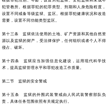
根据罪犯性别、年龄，设置男犯监狱、女犯监狱和未成年
犯管教所。根据罪犯的犯罪类型、刑期和人身危险程度，
设置不同戒备等级监狱、监区。根据罪犯健康状况和改造
需要，设置不同功能类型监区。
第十三条 监狱依法使用的土地、矿产资源和其他自然资
源以及监狱的财产，受法律保护，任何组织或者个人不得
侵占、破坏。
第十四条 监狱应当加强信息化建设，运用现代科学技
术，提高监狱管理水平和罪犯改造工作质量。
第二节 监狱的安全警戒
第十五条 监狱的外围武装警戒由人民武装警察部队负
责，具体任务范围依照有关规定执行。