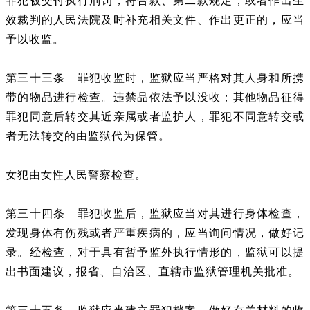
罪犯被交付执行刑罚，符合款、第二款规定，或者作出生
效裁判的人民法院及时补充相关文件、作出更正的，应当
予以收监。
第三十三条 罪犯收监时，监狱应当严格对其人身和所携
带的物品进行检查。违禁品依法予以没收；其他物品征得
罪犯同意后转交其近亲属或者监护人，罪犯不同意转交或
者无法转交的由监狱代为保管。
女犯由女性人民警察检查。
第三十四条 罪犯收监后，监狱应当对其进行身体检查，
发现身体有伤残或者严重疾病的，应当询问情况，做好记
录。经检查，对于具有暂予监外执行情形的，监狱可以提
出书面建议，报省、自治区、直辖市监狱管理机关批准。