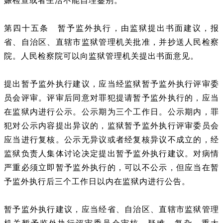
娠检查或者生活不能自理鉴别。
第四十五条 暂予监外执行，由监狱提出书面建议，报
省、自治区、直辖市监狱管理机关批准，并抄送人民检察
院。人民检察院可以向监狱管理机关提出书面意见。
提出暂予监外执行建议，应当经监狱暂予监外执行评审委
员会评审。评审后同意对罪犯提请暂予监外执行的，应当
在监狱内进行公示。公示期为三个工作日。公示期内，罪
犯对公示内容提出异议的，监狱暂予监外执行评审委员会
应当进行复核。公示无异议或者经复核异议不成立的，经
监狱负责人集体讨论决定提出暂予监外执行建议。对病情
严重必须立即暂予监外执行的，可以不公示，但应当在暂
予监外执行后三个工作日以内在监狱内进行公告。
暂予监外执行建议，应当经省、自治区、直辖市监狱管理