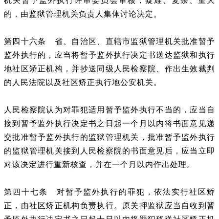
机关暂予监外执行评审委员会审核，疑难、复杂、重大
的，由监狱管理机关负责人集体讨论决定。
第四十六条 省、自治区、直辖市监狱管理机关批准暂予
监外执行的，应当将暂予监外执行决定书送达监狱和执行
地社区矫正机构，并抄送同级人民检察院、作出生效裁判
的人民法院以及社区矫正执行地公安机关。
人民检察院认为对罪犯适用暂予监外执行不当的，应当自
接到暂予监外执行决定书之日起一个月以内将书面意见递
交批准暂予监外执行的监狱管理机关，批准暂予监外执行
的监狱管理机关接到人民检察院的书面意见后，应当立即
对该决定进行重新核查，并在一个月以内作出处理。
第四十七条 对暂予监外执行的罪犯，依法实行社区矫
正，由社区矫正机构负责执行。原关押监狱应当自收到暂