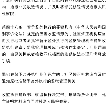
予监外执行决定书之日起十日以内将罪犯移送社区矫正机
构，通报罪犯改造情况，并及时将罪犯移送情况通报人民
检察院。
第四十八条 暂予监外执行的罪犯具有《中华人民共和国
刑事诉讼法》规定的应当收监情形的，社区矫正机构应当
向执行地或者原批准暂予监外执行的监狱管理机关提出收
监执行建议，监狱管理机关应当依法作出决定；刑期届满
的，由原关押或者接收罪犯档案的监狱依法办理刑满释放
手续。
罪犯在暂予监外执行期间死亡的，社区矫正机构应当及时
通知原批准暂予监外执行的监狱管理机关。
收监执行建议书、收监执行决定书、刑满释放证明书、死
亡证明材料应当同时抄送人民检察院。