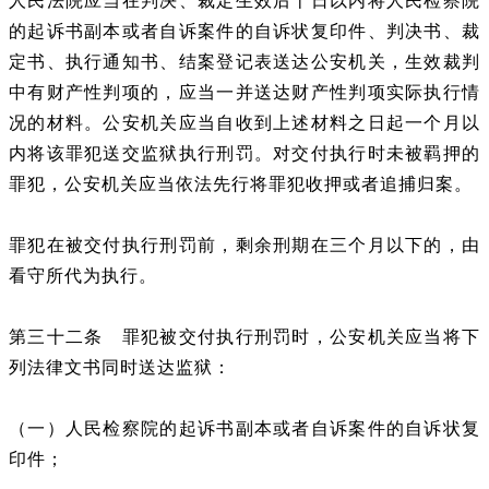
人民法院应当在判决、裁定生效后十日以内将人民检察院
的起诉书副本或者自诉案件的自诉状复印件、判决书、裁
定书、执行通知书、结案登记表送达公安机关，生效裁判
中有财产性判项的，应当一并送达财产性判项实际执行情
况的材料。公安机关应当自收到上述材料之日起一个月以
内将该罪犯送交监狱执行刑罚。对交付执行时未被羁押的
罪犯，公安机关应当依法先行将罪犯收押或者追捕归案。
罪犯在被交付执行刑罚前，剩余刑期在三个月以下的，由
看守所代为执行。
第三十二条 罪犯被交付执行刑罚时，公安机关应当将下
列法律文书同时送达监狱：
（一）人民检察院的起诉书副本或者自诉案件的自诉状复
印件；