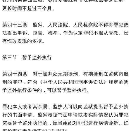
处理结果通知监狱。案情复杂或者情况特殊需要延长的，
延长时间不超过三个月。
第四十三条 监狱、人民法院、人民检察院不得将罪犯依
法提出申诉、控告、检举，作为认定罪犯不服从管教、没
有悔改表现的依据。
第三节 暂予监外执行
第四十四条 对于被判处无期徒刑、有期徒刑在监狱内服
刑的罪犯，符合《中华人民共和国刑事诉讼法》规定的暂
予监外执行条件的，可以暂予监外执行。
罪犯本人或者其亲属、监护人可以向监狱提出暂予监外执
行的书面申请。监狱根据书面申请或者实际情况认为罪犯
需要暂予监外执行的，应当组织对罪犯进行病情诊断、妊