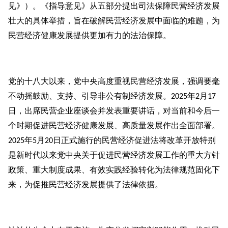
见》）。《指导意见》从五部分提出司法保障民营经济发展
壮大的具体举措，旨在破解民营经济发展中面临的难题，为
民营经济健康发展提供更加有力的法治保障。
党的十八大以来，党中央高度重视民营经济发展，强调要毫
不动摇鼓励、支持、引导非公有制经济发展。
年
月
2025
2
17
日，出席民营企业座谈会并发表重要讲话，对当前和今后一
个时期促进民营经济健康发展、高质量发展作出全面部署。
年
月
日正式施行的民营经济促进法将改革开放特别
2025
5
20
是新时代以来党中央关于促进民营经济发展工作的重大方针
政策、重大制度成果、有效实践经验转化为法律规范固化下
来，为促推民营经济发展提供了法律依据。