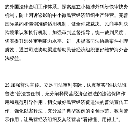
的外国法律查明工作体系。探索建立小额涉外纠纷快审快办
机制，防止因诉讼影响中小微民营经济组织生产经营。完善
国际条约和惯例准确适用机制，健全仲裁裁决、民商事判决
跨境承认和执行机制，加强审判监督指导，统一裁判尺度，
切实提升涉外审判能力水平。进一步提高司法协助案件办理
质效，通过司法协助渠道帮助民营经济组织更好维护海外合
法权益。
加强普法宣传。立足司法审判实际，认真落实
谁执法谁
25.
“
普法
普法责任制，充分阐释民营经济促进法的法治保障作
”
用和规范引导作用，切实做好民营经济促进法的普法宣传工
作。强化以案释法，充分发挥典型案例的引领示范、教育警
示作用，让民营经济组织及其经营者
看得懂、用得上
。
“
”