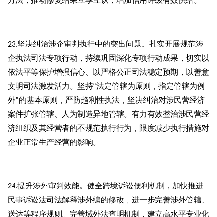
方法，推动修复结果互享互认，增加信用评级有效供给。
坚决纠治涉企审判执行中的突出问题。扎实开展规范涉
23.
企执法司法专项行动，持续巩固深化专项行动成果，切实以
依法平等保护增强信心、以严格公正司法稳定预期，以善意
文明司法激发活力。坚持
法定管辖为原则，指定管辖为例
“
外
的基本原则，严防趋利性执法，坚决纠治对涉民营经济
”
案件扩张管辖、人为制造异地管辖。有力有效整治涉民营经
济组织及其经营者的不规范执行行为，限度减少执行措施对
企业正常生产经营的影响。
提升涉外审判效能。健全跨境诉讼便利机制，加快推进
24.
民事诉讼法司法解释涉外编的修改，进一步完善涉外管辖、
送达等程序规则。完善域外法查明机制，建立高水平专业化