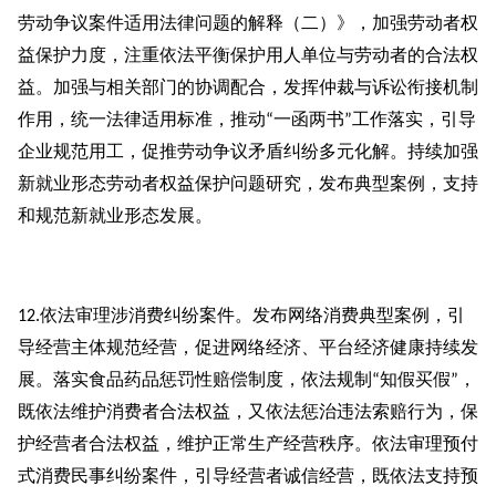
劳动争议案件适用法律问题的解释（二）》，加强劳动者权
益保护力度，注重依法平衡保护用人单位与劳动者的合法权
益。加强与相关部门的协调配合，发挥仲裁与诉讼衔接机制
作用，统一法律适用标准，推动
一函两书
工作落实，引导
“
”
企业规范用工，促推劳动争议矛盾纠纷多元化解。持续加强
新就业形态劳动者权益保护问题研究，发布典型案例，支持
和规范新就业形态发展。
依法审理涉消费纠纷案件。发布网络消费典型案例，引
12.
导经营主体规范经营，促进网络经济、平台经济健康持续发
展。落实食品药品惩罚性赔偿制度，依法规制
知假买假
，
“
”
既依法维护消费者合法权益，又依法惩治违法索赔行为，保
护经营者合法权益，维护正常生产经营秩序。依法审理预付
式消费民事纠纷案件，引导经营者诚信经营，既依法支持预