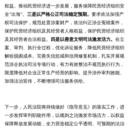
权益。推动民营经济进一步发展，服务保障民营经济组织安
全
出海
。
三是以严格公正司法稳定预期。
要求依法加强产
“
”
权司法保护，规范处置涉案财产，依法纠正涉企冤错案件，
保护民营经济组织及其经营者人格权益，保护民营经济组织
及其经营者合法权益。
四是以善意文明司法激发活力。
在立
案、审判、执行全过程，优化诉讼服务，降低民营经济组织
解纷脱困成本。完善失信惩戒和信用修复机制，扎实开展规
范涉企执法司法专项行动，有力有效整治不规范执行行为，
限度降低对企业正常生产经营的影响。提升涉外审判效能、
加强法治宣传，不断增强司法服务供给。
下一步，人民法院将持续做好《指导意见》的落实工作，进
一步发挥审判职能作用，以规则之治激发市场活力，以权益
保障释放发展动能，全力营造稳定公平透明、可预期的法治