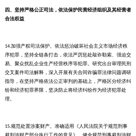
四、坚持严格公正司法，依法保护民营经济组织及其经营者
合法权益
加强产权司法保护。依法惩治破坏社会主义市场经济秩
14.
序犯罪，坚持全链条打击，依法严厉惩处敲诈勒索、强迫交
易、聚众扰乱企业生产经营秩序等犯罪。研究出台审理民刑
交叉案件司法解释，深入开展有关合同诈骗罪法律问题调研
指导，在坚持严格依法公正审判的基础上，严格区分经济纠
纷和经济犯罪界限，坚决防止将经济纠纷作为经济犯罪处
理。
规范处置涉案财产。准确适用《人民法院关于规范刑事
15.
裁判涉财产部分执行工作的意见》，健全规范刑事裁判涉财