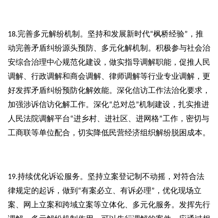
完善多元解纷机制。坚持和发展新时代
枫桥经验
，推
18.
“
”
动完善矛盾纠纷源头预防、多元化解机制。积极参与社会治
安综合治理中心规范化建设，做实指导调解职能，促推人民
调解、行政调解和商会调解、律师调解等行业专业调解，更
好发挥矛盾纠纷预防化解效能。深化信访工作法治化要求，
加强涉诉信访化解工作。深化
总对总
机制建设，扎实推进
“
”
人民法院调解平台
进乡村、进社区、进网格
工作，密切与
“
”
工商联等单位配合，切实降低民营经济组织解纷脱困成本。
持续优化诉讼服务。坚持立案登记制不动摇，对符合法
19.
律规定的起诉，做到
有案必立、有诉必理
，优化现场立
“
”
案、网上立案和跨域立案等立体化、多元化服务。发挥先行