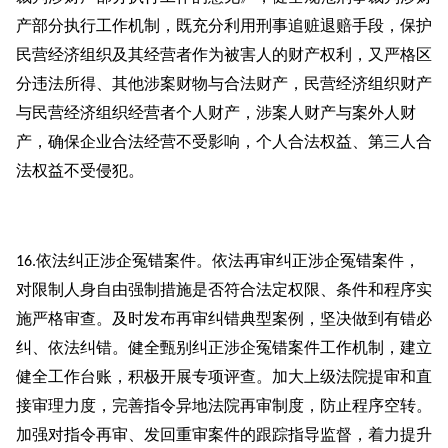
产部分执行工作机制，既充分利用刑事追赃退赔手段，保护
民营经济组织及其经营者作为被害人的财产权利，又严格区
分违法所得、其他涉案财物与合法财产，民营经济组织财产
与民营经济组织经营者个人财产，涉案人财产与案外人财
产，确保企业合法经营不受影响，个人合法权益、第三人合
法权益不受侵犯。
依法纠正涉企冤错案件。依法再审纠正涉企冤错案件，
16.
对限制人身自由强制措施是否符合法定权限、条件和程序实
施严格审查。及时发布再审纠错典型案例，坚决做到有错必
纠、依法纠错。健全甄别纠正涉企冤错案件工作机制，建立
健全工作台账，积极开展专项评查。加大上级法院提审和直
接审理力度，完善指令异地法院再审制度，防止程序空转。
加强对指令再审、发回重审案件的跟踪指导监督，着力提升