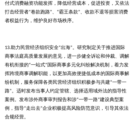
付式消费融资功能发挥，降低经营成本，促进投资，又依法
打击经营者
卷款跑路
、
霸王条款
、收款不退等损害消费
“
”
“
”
者权益行为，维护良好市场秩序。
助力民营经济组织安全
出海
。研究制定关于推进国际
13.
“
”
商事法庭高质量发展的意见，进一步健全诉讼和仲裁、调解
有机衔接的
一站式
国际商事多元化纠纷解决机制，着力发
“
”
挥跨境商事调解职能，以更加高效便捷低成本的国际商事解
纷机制，服务保障各类民营经济组织积极参与共建
一带一
“
路
。适时发布当事人约定管辖、选择适用域外法的指导性
”
案例。发布涉外商事审判报告和涉
一带一路
建设典型案
“
”
例，指导
走出去
企业积极提高风险防范意识，引导其依法
“
”
合规经营。