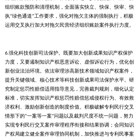
组织账款预防和清理机制，全面落实快立、快保、快审、快
执
绿色通道
工作要求，强化对拖欠主体的强制执行，积极
“
”
运用交叉执行加大对拖欠民营经济组织账款案件执行力度。
强化科技创新司法保护。既要加大创新成果知识产权保护
6.
力度，又要遏制知识产权恶意诉讼、虚假诉讼行为，优化创
新创业法治环境。依法审理涉高新技术领域知识产权案件，
提升关键领域、核心技术等科技创新成果司法保护水平。研
究制定惩罚性赔偿适用指导意见，完善裁判规则，细化认定
标准，切实发挥知识产权惩罚性赔偿惩戒侵权行为、有效救
济权利、激励创新创造的制度价值。积极破解专利民行交叉
情形下的
一案等一案
问题以及裁判尺度不统一问题，努力
“
”
实现专利民行交叉案件审理程序衔接和结果协调；会同知识
产权局建立健全案件审理协同机制，加快推进与专利民事案