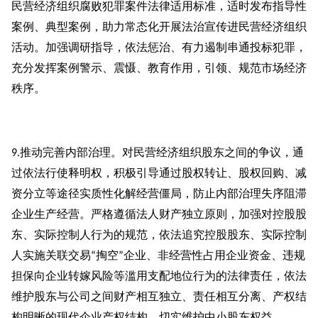
民营经济组织腐败犯罪案件法律适用标准，适时发布指导性
案例、典型案例，助力常态化开展法治宣传进民营经济组织
活动。加强调研指导，依法惩治、有力遏制串通投标犯罪，
充分发挥案例警示、震慑、教育作用，引领、规范市场经济
秩序。
推动完善内部治理。对民营经济组织股东之间的争议，通
9.
过依法行使释明权，积极引导通过股权转让、股权回购、减
资分立等途径实质性化解经营僵局，防止内部治理失序阻滞
企业生产经营。严格遵循法人财产独立原则，加强对控股股
东、实际控制人行为的规范，依法追究控股股东、实际控制
人实施关联交易
掏空
企业、非经营性占用企业资金、违规
“
”
担保向企业转嫁风险等滥用支配地位行为的法律责任，依法
维护股东与公司之间财产相互独立、责任相互分离、产权结
构明晰的现代企业产权结构，切实维护中小股东权益。