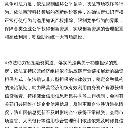
竞争司法力度，依法规制破坏公平竞争、扰乱市场秩序等行
为。依法审理科技领域的垄断纠纷案件，准确认定知识产权
正常行使行为与滥用知识产权排除、限制竞争行为的界限，
保障各类企业公平获得创新资源，实现创新资源的合理配置
和高效利用，积极助推统一大市场建设。
依法助力拓宽融资渠道。落实民法典关于功能担保的规
4.
定，依法支持民营经济组织依托供应链产业链拓展新的融资
担保方式，依法确认非典型担保的法律效力，稳定金融机构
的法治预期，助力民营经济组织有效利用自身资产资源获得
信贷融资。持续健全信用信息归集共享等工作机制，会同有
关部门共同维护好企业信用信息，及时更新企业涉诉涉执情
况，防止因信息更新不及时影响企业获得正常融资。会同市
场监管、人民银行等信用综合管理部门依法依规及时修复信