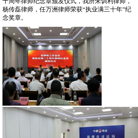
十周年律师纪念章颁发仪式，我所朱训利律师，
杨传磊律师，任万洲律师荣获“执业满三十年”纪
念奖章。