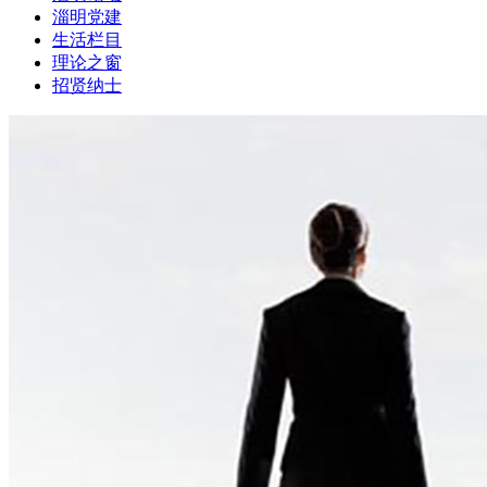
淄明党建
生活栏目
理论之窗
招贤纳士