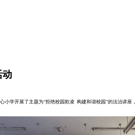
活动
心小学开展了主题为“拒绝校园欺凌 构建和谐校园”的法治讲