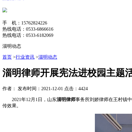
手 机：15762824226
热线电话：0533-6866616
热线电话：0533-6182069
淄明动态
首页
>
行业资讯
>
淄明动态
淄明律师开展宪法进校园主题
作者：
发布时间：2021-12-01
点击：4424
2021年12月1日，山东
淄明律师
事务所刘娇律师在王村镇中
传效果。