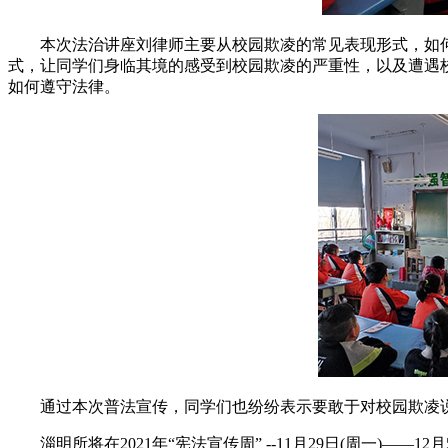
本次法治讲座刘律师主要从校园欺凌的常见表现形式，如
式，让同学们身临其境的感受到校园欺凌的严重性，以及遭遇
如何遵守法律。
通过本次普法宣传，同学们也纷纷表示要敢于对校园欺凌
淄明所将在2021年“宪法宣传周” --11月29日(周一