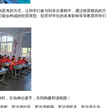
动思考的方式，让同学们参与到本次课程中，通过情景模拟的方
可能会构成的犯罪类型、犯罪对学生的未来影响等等教育同学们
凌时，主动伸出援手，共同构建和谐校园！
展宪法进农村、宪法进社区、宪法进校园、宪法进机关、宪法进企业、