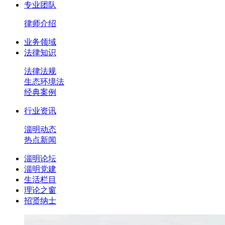
专业团队
律师介绍
业务领域
法律知识
法律法规
生态环境法
经典案例
行业资讯
淄明动态
热点新闻
淄明论坛
淄明党建
生活栏目
理论之窗
招贤纳士