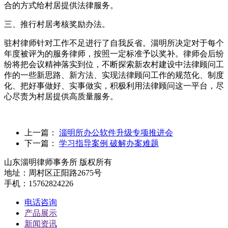
合的方式给村居提供法律服务。
三、推行村居考核奖励办法。
驻村律师针对工作不足进行了自我反省。淄明所决定对于每个
年度被评为的服务律师，按照一定标准予以奖补。律师会后纷
纷将把会议精神落实到位，不断探索新农村建设中法律顾问工
作的一些新思路、新方法、实现法律顾问工作的规范化、制度
化、把好事做好、实事做实，积极利用法律顾问这一平台，尽
心尽责为村居提供高质量服务。
上一篇：
淄明所办公软件升级专项推进会
下一篇：
学习指导案例 破解办案难题
山东淄明律师事务所 版权所有
地址：周村区正阳路2675号
手机：15762824226
电话咨询
产品展示
新闻资讯