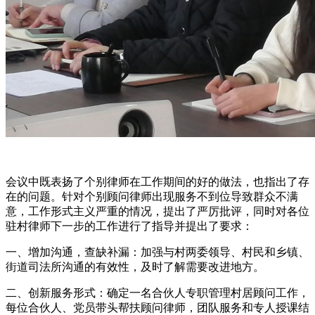
会议中既表扬了个别律师在工作期间的好的做法，也指出了存
在的问题。针对个别顾问律师出现服务不到位导致群众不满
意，工作形式主义严重的情况，提出了严厉批评，同时对各位
驻村律师下一步的工作进行了指导并提出了要求：
一、增加沟通，查缺补漏：加强与村两委领导、村民和乡镇、
街道司法所沟通的有效性，及时了解需要改进地方。
二、创新服务形式：确定一名合伙人专职管理村居顾问工作，
每位合伙人、党员带头帮扶顾问律师，团队服务和专人授课结