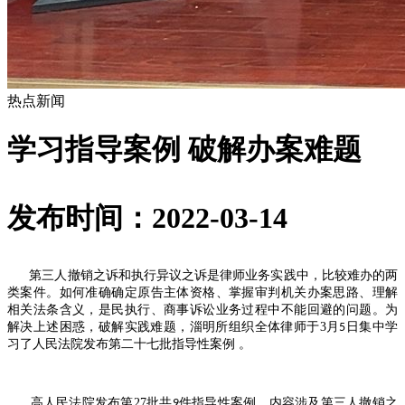
热点新闻
学习指导案例 破解办案难题
发布时间：2022-03-14
第三人撤销之诉和执行异议之诉是律师业务实践中，比较难办的两
类案件。如何准确确定原告主体资格、掌握审判机关办案思路、理解
相关法条含义，是民执行、商事诉讼业务过程中不能回避的问题。为
解决上述困惑，破解实践难题，淄明所组织全体律师于
3
月
日集中学
5
习了人民法院发布第二十七批指导性案例 。
高人民法院发布第
27
批共
件指导性案例，内容涉及第三人撤销之
9