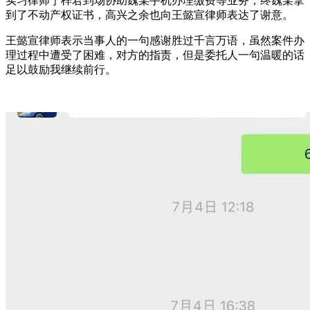
实习律师宁梓君到场协助魏某手机办理缴费等业务，终魏某拿
到了不动产权证书，高兴之余也向王懿宣律师表达了谢意。
王懿宣律师表示当事人的一句感谢胜过千言万语，虽然案件办
理过程中遭受了困难，对方的指责，但是委托人一句温暖的话
足以鼓励我继续前行。