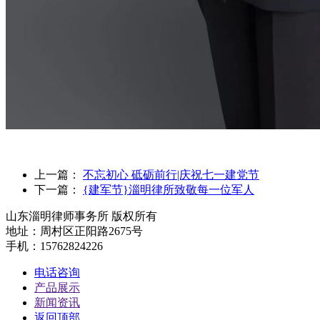
上一篇：
不忘初心 砥砺前行|庆祝七一建党节
下一篇：
{建军节}淄明律所致敬每一位军人
山东淄明律师事务所 版权所有
地址：周村区正阳路2675号
手机：15762824226
电话咨询
产品展示
新闻资讯
返回顶部