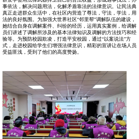
事依法，解决问题用法，化解矛盾靠法的法律意识。让民法典
真正走进群众生活中，在社区内营造了尊法，守法，学法，用
法的良好氛围。为加强大世界社区“邻里帮”调解队伍的建设，
她结合自身在调解案件、纠纷的经历，运用真实案例，给调解
员们讲述了调解所涉及的基本法律知识及调解的方法技巧和经
验等。为预防校园欺凌，打造平安校园，通过“以案说法”方
式，走进校园给学生们增强法律意识，精彩的宣讲让在场人员
受益匪浅，受到了他们的高度赞扬。