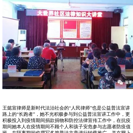
王懿宣律师是新时代法治社会的“人民律师”也是公益普法宣讲
路上的“长跑者”，她不光积极参与到公益普法宣讲工作中，更
积极投入到疫情期间捐款捐物和防控法律宣传工作中，在抗疫
期间她本人在疫情期间不顾个人和孩子安危参与志愿者防疫值
班，在隔离期间也撰写多篇普法文章进行转载推广，并在网上