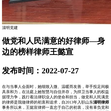
淄明党建
做党和人民满意的好律师—身
边的榜样律师王懿宣
发布时间：2022-07-27
在与当事人会面时，她细致入微、温暖而友善，举手投足间极
具亲和力，在法庭上她智慧与自信并存，为捍卫当事人的权益
据理力争，践行着法律职业人的使命和担当，做党和人民满意
的律师是我做律师的初衷和追求，自2013年入职山东
淄明律师
事务所以来，王懿宣律师一直忠于自己的初衷，没有辜负党和