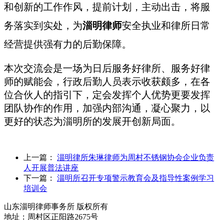
和创新的工作作风，提前计划，主动出击，将服
务落实到实处，为
淄明律师
安全执业和律所日常
经营提供强有力的后勤保障。
本次交流会是一场为日后服务好律所、服务好律
师的赋能会，行政
后勤
人员表示收获颇多，在各
位合伙人的指引下，定会发挥个人优势更要发挥
团队协作的作用，加强内部沟通，凝心聚力，以
更好的状态为淄明所的发展开创新局面。
上一篇：
淄明律所朱琳律师为周村不锈钢协会企业负责
人开展普法讲座
下一篇：
淄明所召开专项警示教育会及指导性案例学习
培训会
山东淄明律师事务所 版权所有
地址：周村区正阳路2675号