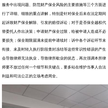
服务中出现问题、防范财产保全风险的主要措施等三个方面进
行了详细、细致的重点讲解，特别是针对保全后未在法定期间
起诉致财产保全解除、引发的赔偿诉讼；对于是否保全越权代
替委托人作出决策；申请财产保全过限，给被申请人造成不必
要损失；保全期限届满未提前申请续封：诉中各个诉讼环节未
衔接、未及时转入执行阶段查封冻结等这些常识性错误的产生
会导致律师无法执业，导致律所歇业的状态，再次强调本所律
师要不放过任何一个细节和关键点，要多站在维护当事人合法
利益和司法公正的立场考虑周全。