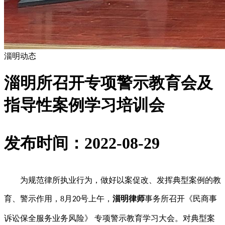
淄明动态
淄明所召开专项警示教育会及
指导性案例学习培训会
发布时间：2022-08-29
为规范律所执业行为，做好以案促改、发挥典型案例的教
育、警示作用，
8
月
号上午，
淄明律师
事务所召开《民商事
20
诉讼保全服务业务风险》 专项警示教育学习大会。对典型案