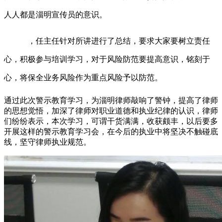
人人都是淄明宣传员的意识。
，任主任针对所讲进行了总结，要求大家要树立责任
心，积极参与培训学习，对于风险防范要提高意识，铭刻于
心，将保全业务风险作为重点风险予以防范。
通过此次警示教育学习，为淄明律师敲响了警钟，提高了律师
的思想觉悟，加深了律师对职业道德和执业纪律的认识，律师
们纷纷表示，本次学习，可谓干货满满，收获颇丰，以后要多
开展这样的警示教育学习会，在今后的执业中将坚决不触碰底
线，坚守律师执业规范。