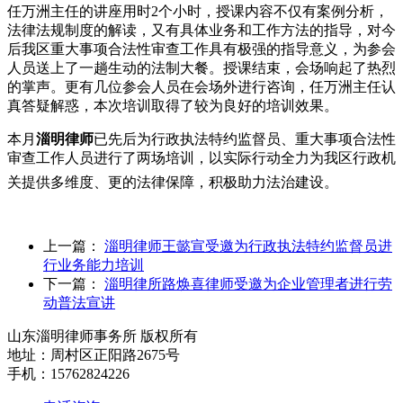
任万洲主任的讲座用时2个小时，授课内容不仅有案例分析，
法律法规制度的解读，又有具体业务和工作方法的指导，对今
后我区重大事项合法性审查工作具有极强的指导意义，为参会
人员送上了一趟生动的法制大餐。授课结束，会场响起了热烈
的掌声。更有几位参会人员在会场外进行咨询，任万洲主任认
真答疑解惑，本次培训取得了较为良好的培训效果。
本月
淄明律师
已先后为行政执法特约监督员、重大事项合法性
审查工作人员进行了两场培训，以实际行动全力为我区行政机
关提供多维度、更的法律保障，积极助力法治建设。
上一篇：
淄明律师王懿宣受邀为行政执法特约监督员进
行业务能力培训
下一篇：
淄明律所路焕喜律师受邀为企业管理者进行劳
动普法宣讲
山东淄明律师事务所 版权所有
地址：周村区正阳路2675号
手机：15762824226