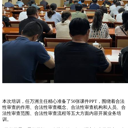
本次培训，任万洲主任精心准备了50张课件PPT，围绕着合法
性审查的作用、合法性审查概念、合法性审查机构和人员、合
法性审查范围、合法性审查流程等五大方面内容开展业务培
训。