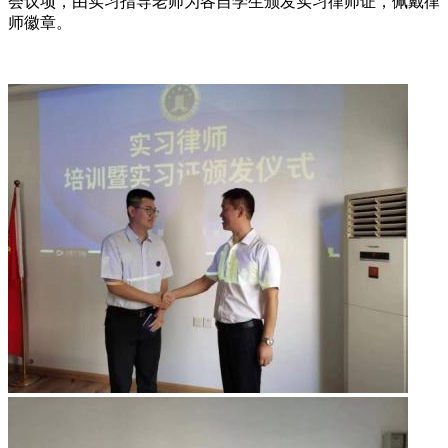
会议项，由实习指导老师为各自学生颁发实习律师证，佩戴律
师徽章。