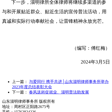
下一步，淄明律所全体律师将继续多渠道的参
与和开展贴近群众、贴近生活的宣传普法活动，用
真诚和实际行动奉献社会，让雷锋精神永放光芒。
（编写：傅红梅）
2024年3月5日
上一篇：
与爱同行 携手共进│山东淄明律师事务所举办
2023年度总结表彰大会
下一篇：
春风送岗促就业、淄明普法助发展
山东淄明律师事务所 版权所有
地址：周村区正阳路2675号
手机：15762824226