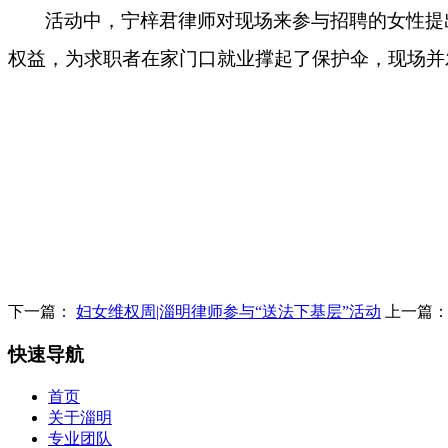
活动中，宁梓君律师对现场来参与招聘的女性提
权益，为求职者在家门口就业撑起了保护伞，现场并
下一篇：
妇女维权周|淄明律师参与“送法下基层”活动
上一篇
快速导航
首页
关于淄明
专业团队