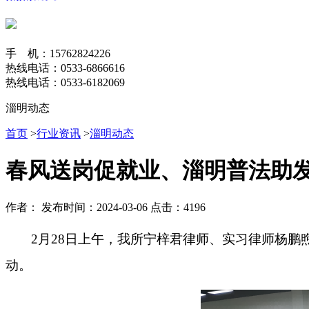
手 机：15762824226
热线电话：0533-6866616
热线电话：0533-6182069
淄明动态
首页
>
行业资讯
>
淄明动态
春风送岗促就业、淄明普法助
作者：
发布时间：2024-03-06
点击：4196
2月28日上午，我所宁梓君律师、实习律师杨
动。