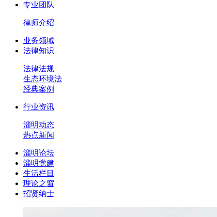
专业团队
律师介绍
业务领域
法律知识
法律法规
生态环境法
经典案例
行业资讯
淄明动态
热点新闻
淄明论坛
淄明党建
生活栏目
理论之窗
招贤纳士