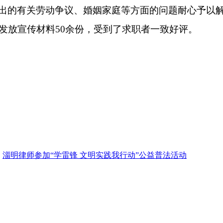
出的有关劳动争议、婚姻家庭等方面的问题耐心予以
发放宣传材料
50余份，受到了求职者一致好评。
：
淄明律师参加“学雷锋 文明实践我行动”公益普法活动