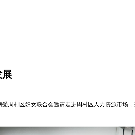
发展
鹏煦受周村区妇女联合会邀请走进周村区人力资源市场