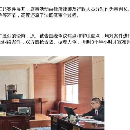
三起案件展开，庭审活动由律所律师及行政人员分别作为审判长
诉等环节，高度还原了法庭庭审全过程。
了激烈的论辩，原、被告围绕争议焦点和审理重点，均对案件进
讼纠纷案件，双方唇枪舌战、据理力争 、用时3个半小时才宣布