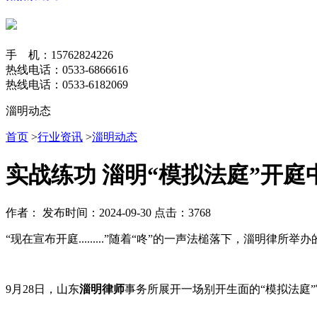
手 机：15762824226
热线电话：0533-6866616
热线电话：0533-6182069
淄明动态
首页
>
行业资讯
>
淄明动态
实战练功 淄明“模拟法庭”开庭
作者：
发布时间：2024-09-30
点击：3768
“现在宣布开庭.........”随着“咚”的一声法槌落下，淄明律
9月28日，山东
淄明律师
事务所展开一场别开生面的“模拟法庭