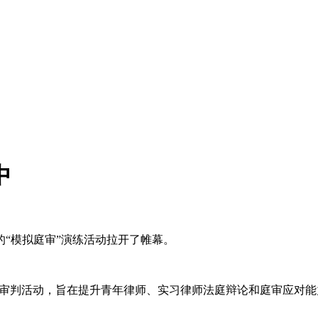
中
所举办的“模拟庭审”演练活动拉开了帷幕。
”审判活动，旨在提升青年律师、实习律师法庭辩论和庭审应对