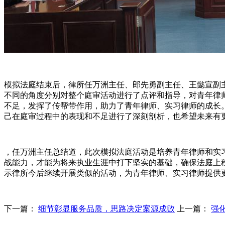
模拟法庭结束后，律所任万洲主任、郎先勇副主任、王懿宣副
不同的角度分别对整个庭审活动进行了点评和指导，对青年律
不足，发挥了传帮带作用，助力了青年律师、实习律师的成长
己在庭审过程中的表现和不足进行了深刻剖析，也希望未来有
，任万洲主任总结道，此次模拟法庭活动是培养青年律师和实
战能力，才能为将来执业生涯中打下坚实的基础，确保法庭上
示律所今后继续开展类似的活动，为青年律师、实习律师提供
下一篇：
细节彰显服务品质，思路决定案源成败
上一篇：
强