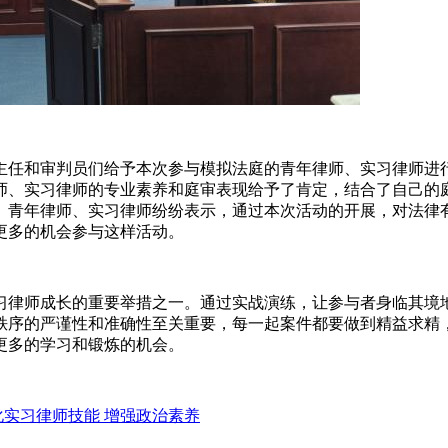
主任和审判员们给予本次参与模拟法庭的青年律师、实习律师进
师、实习律师的专业素养和庭审表现给予了肯定，结合了自己的
。青年律师、实习律师纷纷表示，通过本次活动的开展，对法律
更多的机会参与这样活动。
习律师成长的重要举措之一。通过实战演练，让参与者身临其境
秩序的严谨性和准确性至关重要，每一起案件都要做到精益求精
更多的学习和锻炼的机会。
化实习律师技能 增强政治素养