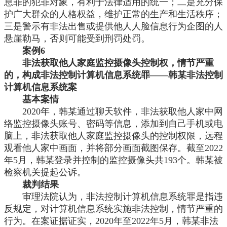
息罪的犯罪对象，有利于法律适用的统一；二是充分保
护广大群众的人格权益，维护正常的生产和生活秩序；
三是警示有非法出售或提供他人人脸信息行为企图的人
悬崖勒马，否则可能受到刑罚处罚。
案例
6
非法获取他人家庭监控摄像头控制权，情节严重
的，构成非法控制计算机信息系统罪
——韩某非法控制
计算机信息系统案
基本案情
2020年，韩某通过聊天软件，非法获取他人家中网
络监控摄像头账号、密码等信息，添加到自己手机或电
脑上，非法获取他人家庭监控摄像头的控制权限，远程
观看他人家中画面，并将部分画面截图保存。截至2022
年5月，韩某登录并控制的监控摄像头共193个。韩某被
检察机关提起公诉。
裁判结果
审理法院认为，非法控制计算机信息系统罪是指违
反规定，对计算机信息系统实施非法控制，情节严重的
行为。在案证据证实，
2020年至2022年5月，韩某非法