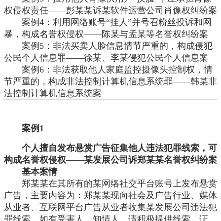
权侵权责任——彭某某诉某软件运营公司肖像权纠纷案
案例
4：利用网络账号“挂人”并号召粉丝投诉和网
暴，构成名誉权侵权——陈某与孟某等名誉权纠纷案
案例
5：非法买卖人脸信息情节严重的，构成侵犯
公民个人信息罪——徐某、李某侵犯公民个人信息案
案例
6：非法获取他人家庭监控摄像头控制权，情
节严重的，构成非法控制计算机信息系统罪——韩某非
法控制计算机信息系统案
案例
1
个人擅自发布悬赏广告征集他人违法犯罪线索，可
构成名誉权侵权
——某发展公司诉郑某某名誉权纠纷案
基本案情
郑某某在其所有的某网络社交平台账号上发布悬赏
广告，主要内容为：郑某某现向社会及广告行业、媒体
从业者、互联网平台广告从业者收集某发展公司违法犯
罪线索。如有受害人、知情人，请积极提供线索、证