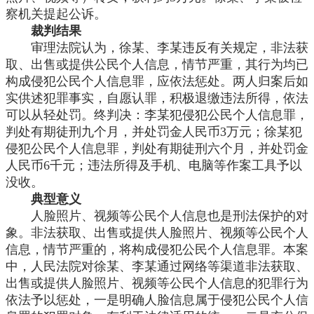
察机关提起公诉。
裁判结果
审理法院认为，徐某、李某违反有关规定，非法获
取、出售或提供公民个人信息，情节严重，其行为均已
构成侵犯公民个人信息罪，应依法惩处。两人归案后如
实供述犯罪事实，自愿认罪，积极退缴违法所得，依法
可以从轻处罚。终判决：李某犯侵犯公民个人信息罪，
判处有期徒刑九个月，并处罚金人民币
3万元；徐某犯
侵犯公民个人信息罪，判处有期徒刑六个月，并处罚金
人民币6千元；违法所得及手机、电脑等作案工具予以
没收。
典型意义
人脸照片、视频等公民个人信息也是刑法保护的对
象。非法获取、出售或提供人脸照片、视频等公民个人
信息，情节严重的，将构成侵犯公民个人信息罪。本案
中，人民法院对徐某、李某通过网络等渠道非法获取、
出售或提供人脸照片、视频等公民个人信息的犯罪行为
依法予以惩处，一是明确人脸信息属于侵犯公民个人信