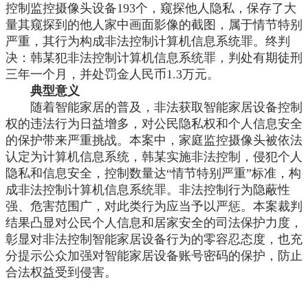
控制监控摄像头设备193个，窥探他人隐私，保存了大
量其窥探到的他人家中画面影像的截图，属于情节特别
严重，其行为构成非法控制计算机信息系统罪。终判
决：韩某犯非法控制计算机信息系统罪，判处有期徒刑
三年一个月，并处罚金人民币1.3万元。
典型意义
随着智能家居的普及，非法获取智能家居设备控制
权的违法行为日益增多，对公民隐私权和个人信息安全
的保护带来严重挑战。本案中，家庭监控摄像头被依法
认定为计算机信息系统，韩某实施非法控制，侵犯个人
隐私和信息安全，控制数量达
“情节特别严重”标准，构
成非法控制计算机信息系统罪。非法控制行为隐蔽性
强、危害范围广，对此类行为应当予以严惩。本案裁判
结果凸显对公民个人信息和居家安全的司法保护力度，
彰显对非法控制智能家居设备行为的零容忍态度，也充
分提示公众加强对智能家居设备账号密码的保护，防止
合法权益受到侵害。