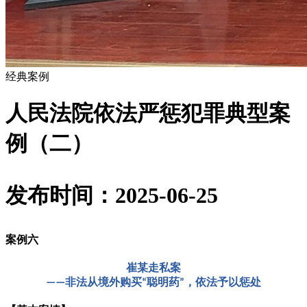
经典案例
人民法院依法严惩犯罪典型案
例（二）
发布时间：2025-06-25
案例六
崔某走私案
非法从境外购买
聪明药
，依法予以惩处
——
“
”