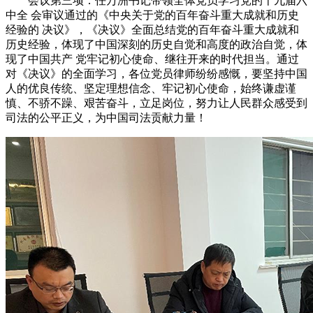
会议第三项：任万洲书记带领全体党员学习党的十九届六
中全 会审议通过的《中央关于党的百年奋斗重大成就和历史
经验的 决议》，《决议》全面总结党的百年奋斗重大成就和
历史经验，体现了中国深刻的历史自觉和高度的政治自觉，体
现了中国共产 党牢记初心使命、继往开来的时代担当。通过
对《决议》的全面学习，各位党员律师纷纷感慨，要坚持中国
人的优良传统、坚定理想信念、牢记初心使命，始终谦虚谨
慎、不骄不躁、艰苦奋斗，立足岗位，努力让人民群众感受到
司法的公平正义，为中国司法贡献力量！