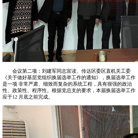
会议第二项：刘建军同志宣读、传达区委区直机关工委
《关于做好基层党组织换届选举工作的通知》，换届选举工作
是一项 非常严肃、细致而复杂的系统工程，具有很强的政治
性、政策性、程序性。根据党总支的要求，本届换届选举工作
应于12 月底之前完成。