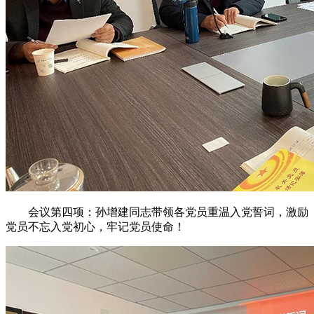
会议第四项：孙增建同志带领各党员重温入党誓词，激励
党员不忘入党初心，牢记党员使命！