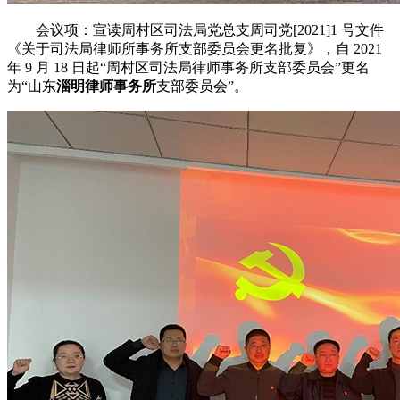
会议项：宣读周村区司法局党总支周司党[2021]1 号文件
《关于司法局律师所事务所支部委员会更名批复》，自 2021
年 9 月 18 日起“周村区司法局律师事务所支部委员会”更名
为“山东
淄明律师事务所
支部委员会”。