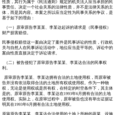
性质，其行为属于《民法通则》规定的机关法人应当承担的民
事责任。决定一个社会关系的法律性质，并不是法律关系的主
体，而是其内容。本案之所以应当定性为民事关系的争议，是
基于如下的理由：
（一）原审原告李某某、李某达起诉的请求是（民事侵权）
财产损害赔偿。
民事侵权赔偿这一案由决定了案件是民事诉讼的性质，行政机
关与自然人在民事诉讼活动中，地位应当是平等的。诉讼中的
案由性质直接决定于诉讼请求。
（二）被告侵犯了原审原告李某某、李某达合法的民事权
利。
原审原告李某某、李某达拥有合法的土地使用权，而原审被
告并没有依法取得合法的土地所有权或使用权。作为一种物
权，无论是使用权或是所有权，在特定的时空条件下，其主体
是的。原审原告李某某、李某达在1993年6月拥有合法的土地
使用权。实际上，在原审过程中，原审被告也没有举出证据证
明其在1993年6月拥有合法土地使用权。
原审原告李某某、李某达合法使用的土地上所种的蔬菜、设施