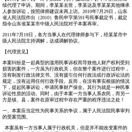
续代理了申诉。期间，李某某去世，李某达及李某某其他继承
人参加诉讼，按照律师建议未再上访。2010年7月29日，山东
省人民法院作出（2010）鲁民申字第591号民事裁定书，裁定
指令山东省某某市中级人民法院对于本案再审。
2011年7月19日，各方当事人在代理律师参与下，经某某市中
级人民法院主持调解，达成调解协议。
【代理意见】
本案纠纷是一起典型的滥用民事诉权而导致他人财产权利受到
损害的案件，一方虽为行政机关，但在整个案件进行过程中，
没有制发行政法律文书、没有援引任何行政法或行政诉讼法的
规定，没有运用任何行政手段。反而，在没有事实根据的情况
下，提起民事诉讼，申请民事财产保全。其行为就是一种民事
诉讼性质的活动。同时，由于本案一方当事人系农民，而另一
方是镇、县，案件在原审过程中存在严重的程序违法之处！
一、本案应当定性为民事关系的争议，属于人民法院民事审判
的受案范围。
本案虽有一方当事人属于行政机关，但是并不能改变案件的