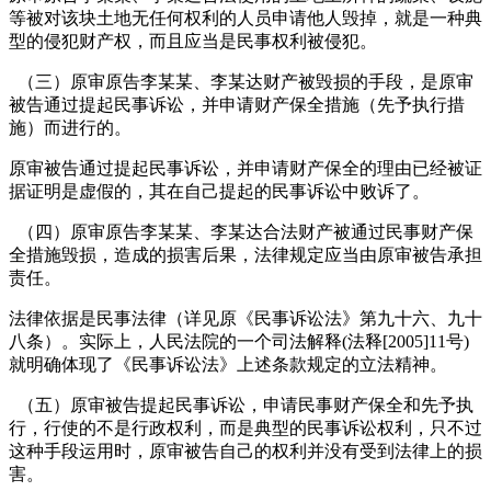
等被对该块土地无任何权利的人员申请他人毁掉，就是一种典
型的侵犯财产权，而且应当是民事权利被侵犯。
（三）原审原告李某某、李某达财产被毁损的手段，是原审
被告通过提起民事诉讼，并申请财产保全措施（先予执行措
施）而进行的。
原审被告通过提起民事诉讼，并申请财产保全的理由已经被证
据证明是虚假的，其在自己提起的民事诉讼中败诉了。
（四）原审原告李某某、李某达合法财产被通过民事财产保
全措施毁损，造成的损害后果，法律规定应当由原审被告承担
责任。
法律依据是民事法律（详见原《民事诉讼法》第九十六、九十
八条）。实际上，人民法院的一个司法解释(法释[2005]11号)
就明确体现了《民事诉讼法》上述条款规定的立法精神。
（五）原审被告提起民事诉讼，申请民事财产保全和先予执
行，行使的不是行政权利，而是典型的民事诉讼权利，只不过
这种手段运用时，原审被告自己的权利并没有受到法律上的损
害。