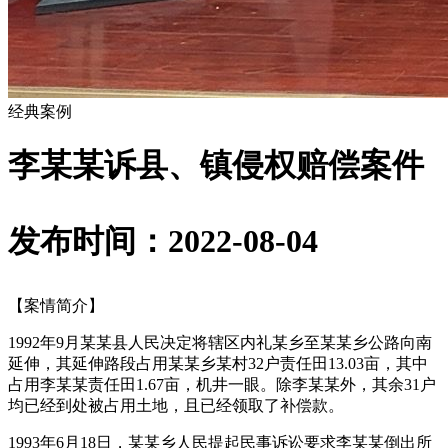
经典案例
李某某诉县、镇侵权赔偿案件
发布时间：2022-08-04
【案情简介】
1992年9月某某县人民决定将辖区内礼某乡至某某乡公路向南
延伸，其延伸路段占用某某乡某村32户责任田13.03亩，其中
占用李某某责任田1.67亩，机井一眼。除李某某外，其余31户
均已经到处被占用土地，且已经领取了补偿款。
1993年6月18日，某某乡人民提起民事诉讼要求李某某倒出所